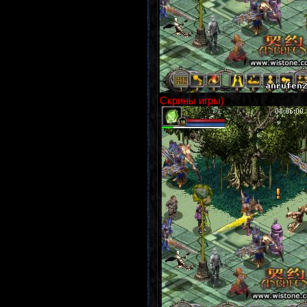
Скрины игры)