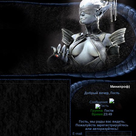
Минипроф)
Добрый вечер, Гость
Сообщения:
Группа:
Гости
Время:
23:49
Гость, мы рады вас видеть.
Пожалуйста зарегистрируйтесь
или авторизуйтесь!
E-mail: