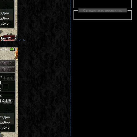
Сегодня нас посетили:
)?-->